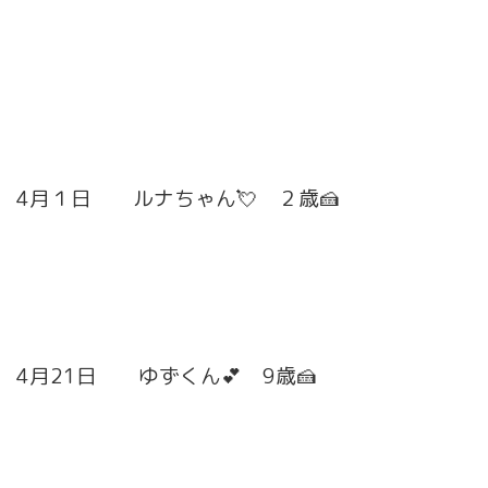
4月１日 ルナちゃん💘 ２歳🍰
4月21日 ゆずくん💕 9歳🍰