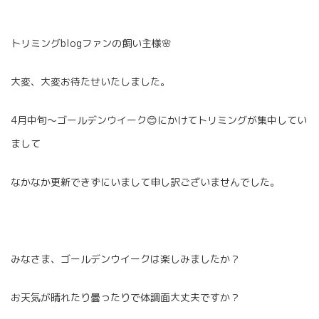
トリミングblogファンの飼い主様🌸
大変、大変お待たせいたしました。
4月中旬～ゴールデンウイーク😊にかけてトリミングが集中してい
まして
なかなか更新できずにいまして申し訳ございませんでした。
みなさま、ゴールデンウイークは楽しみましたか？
お天気が晴れたり曇ったりで体調面大丈夫ですか？