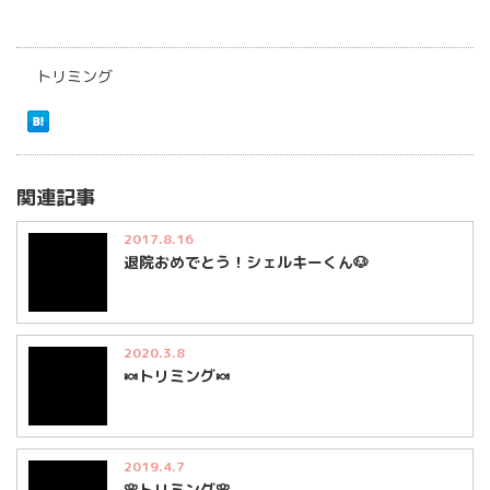
トリミング
関連記事
2017.8.16
退院おめでとう！シェルキーくん🐶
2020.3.8
🍬トリミング🍬
2019.4.7
🌸トリミング🌸