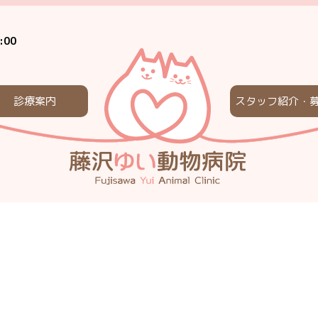
:00
診療案内
スタッフ紹介・