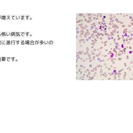
が増えています。
る怖い病気です。
速に進行する場合が多いの
重要です。