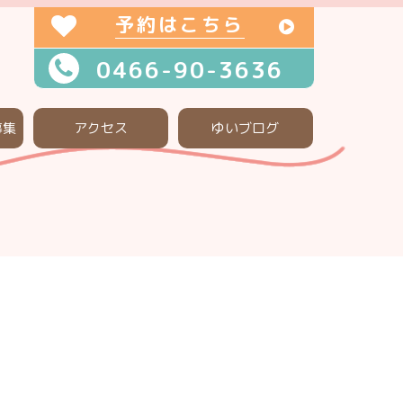
予約はこちら
0466-90-3636
募集
アクセス
ゆいブログ