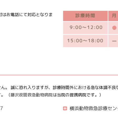
付はお電話にて対応となりま
ん。 誠に恐れ入りますが、診療時間外における急な体調不良
。 （
藤沢夜間救急動物病院
は当院の提携病院です。）
7
横浜動物救急診療セン