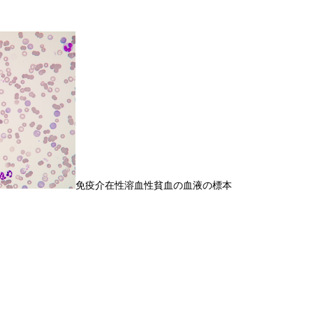
免疫介在性溶血性貧血の血液の標本