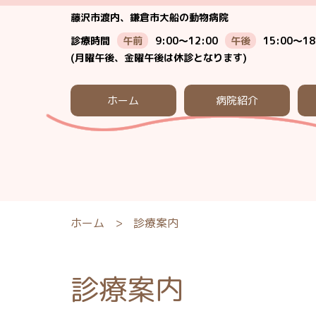
藤沢市渡内、鎌倉市大船の動物病院
診療時間
午前
9:00～12:00
午後
15:00～18
(月曜午後、金曜午後は休診となります)
ホーム
病院紹介
ホーム
>
診療案内
診療案内