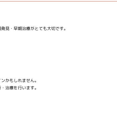
期発見・早期治療がとても大切です。
インかもしれません。
断・治療を行います。