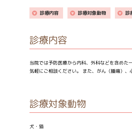
診療内容
診療対象動物
診
診療内容
当院では予防医療から内科、外科などを含めた一
気軽にご相談ください。 また、がん（腫瘍）、
診療対象動物
犬・猫