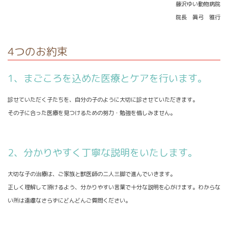
藤沢ゆい動物病院
院長 眞弓 雅行
4つのお約束
1、まごころを込めた医療とケアを行います。
診せていただく子たちを、自分の子のように大切に診させていただきます。
その子に合った医療を見つけるための努力・勉強を惜しみません。
2、分かりやすく丁寧な説明をいたします。
大切な子の治療は、ご家族と獣医師の二人三脚で進んでいきます。
正しく理解して頂けるよう、分かりやすい言葉で十分な説明を心がけます。わからな
い所は遠慮なさらずにどんどんご質問ください。