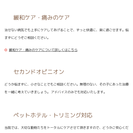
緩和ケア・痛みのケア
治せない病気でも上手にケアしてあげることで、ずっと快適に、楽に過ごせます。悩
まずにどうぞご相談ください。
緩和ケア・痛みのケアについて詳しくはこちら
セカンドオピニオン
どうか悩まずに、小さなことでもご相談ください。無理のない、その子にあった治療
を一緒に考えていきましょう。 アドバイスのみでも対応いたします。
ペットホテル・トリミング対応
当院では、大切な動物たちをトータルにケアさせて頂きますので、どうかご安心くだ