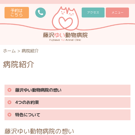
予約は
アクセス
メニュー
こちら
ホーム
>
病院紹介
病院紹介
藤沢ゆい動物病院の想い
4つのお約束
特色について
藤沢ゆい動物病院の想い