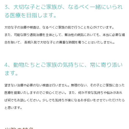
3、大切な子とご家族が、なるべく一緒にいられ
る医療を目指します。
大切な子の治療や検査は、なるべくご家族の前で行うことを心がけています。
また、可能な限り通院治療を主体として、難治性の病気においても、本当に必要な場
合を除いて、 長期入院で大切な子との貴重な時間を奪うことはいたしません。
4、動物たちとご家族の気持ちに、常に寄り添い
ます。
望まない治療や必要のない検査は行いません。無理のない、その子とご家族に合った
医療を提案いたしますのでご安心ください。 また、何か不安な気持ちや悩みがあれ
ば何でもお話しください。少しでも気持ちが楽になるお手伝いをさせていただけたら
と思います。