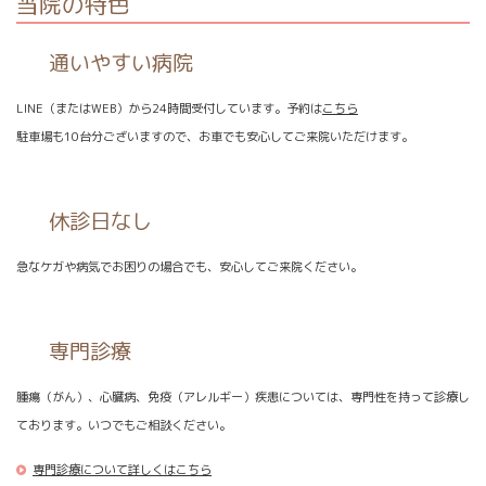
当院の特色
通いやすい病院
LINE（またはWEB）から24時間受付しています。予約は
こちら
駐車場も10台分ございますので、お車でも安心してご来院いただけます。
休診日なし
急なケガや病気でお困りの場合でも、安心してご来院ください。
専門診療
腫瘍（がん）、心臓病、免疫（アレルギー）疾患については、専門性を持って診療し
ております。いつでもご相談ください。
専門診療について詳しくはこちら