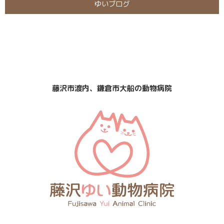
ゆいブログ
日曜・祝日
定休日
診療
なし
藤沢市渡内、鎌倉市大船の動物病院