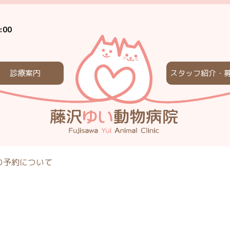
:00
診療案内
スタッフ紹介・
の予約について