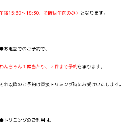
午後15:30～18:30、
金曜は午前のみ）
となります。
●
お電話でのご予約で、
わんちゃん１頭当たり、２件まで予約
を承ります。
それ以降のご予約は直接トリミング時にお受けいたします。
●
トリミングのご利用は、