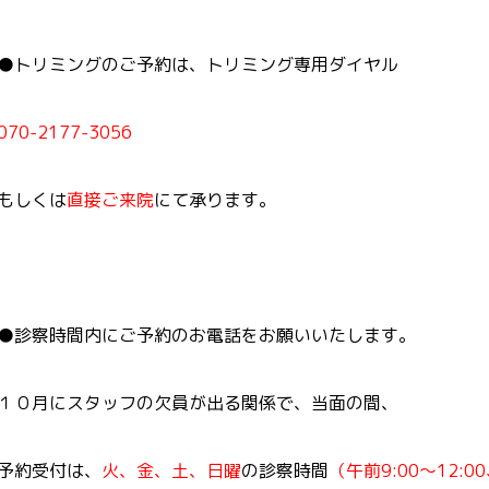
●
トリミングのご予約は、トリミング専用ダイヤル
070-2177-3056
もしくは
直接ご来院
にて承ります。
●
診察時間内にご予約のお電話をお願いいたします。
１０月にスタッフの欠員が出る関係で、当面の間、
予約受付は、
火、金、土、日曜
の診察時間
（午前9:00～12:0