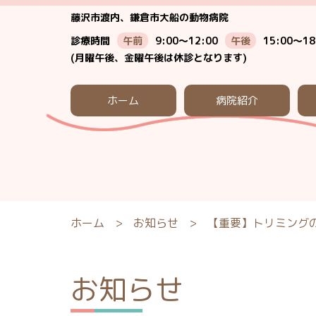
藤沢市渡内、鎌倉市大船の動物病院
診療時間
午前
9:00～12:00
午後
15:00～18
(月曜午後、金曜午後は休診となります)
ホーム
病院紹介
ホーム
>
お知らせ
>
【重要】トリミング
お知らせ