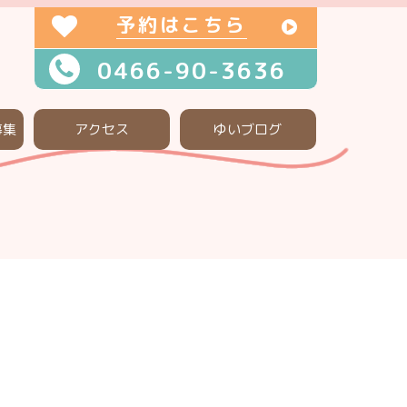
予約はこちら
0466-90-3636
募集
アクセス
ゆいブログ