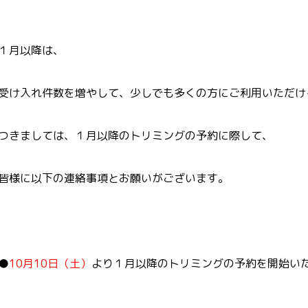
１月以降は、
受け入れ件数を増やして、少しでも多くの方にご利用いただけ
つきましては、１月以降のトリミングの予約に際して、
皆様に以下の連絡事項とお願いがございます。
●
10
月10日（土）
より１月以降のトリミングの予約を開始い