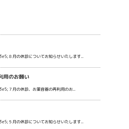
e5;８月の休診についてお知らせいたします...
利用のお願い
e5;７月の休診、お薬容器の再利用のお...
e5;５月の休診についてお知らせいたします...