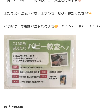
５月３０日㈭ １３時からパピー教室を行います
まだお席に空きがございますので、ぜひご参加ください
ご予約は、お電話か当院受付まで
０４６６－９０－３６３６
過去の記事