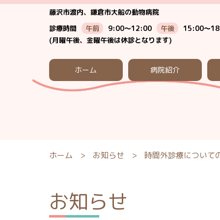
藤沢市渡内、鎌倉市大船の動物病院
診療時間
午前
9:00～12:00
午後
15:00～18
(月曜午後、金曜午後は休診となります)
ホーム
病院紹介
ホーム
>
お知らせ
>
時間外診療について
お知らせ