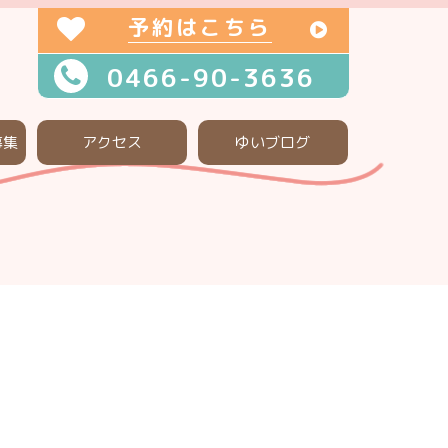
予約はこちら
0466-90-3636
募集
アクセス
ゆいブログ