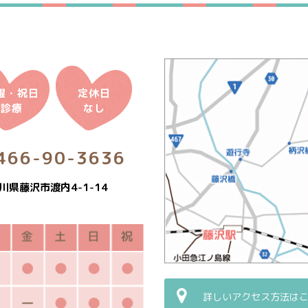
曜・祝日
定休日
診療
なし
466-90-3636
川県藤沢市渡内4-1-14
詳しいアクセス方法は