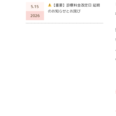
【重要】診療料金改定日 延期
5.15
のお知らせとお詫び
2026