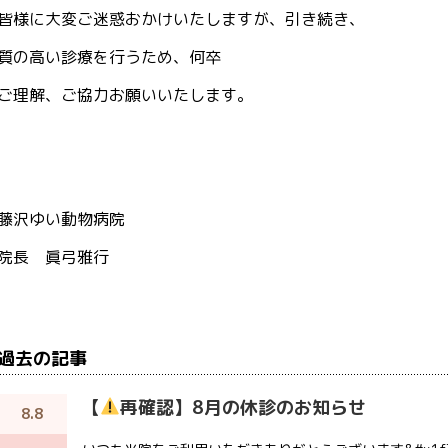
皆様に大変ご迷惑おかけいたしますが、引き続き、
質の高い診療を行うため、何卒
ご理解、ご協力お願いいたします。
藤沢ゆい動物病院
院長 眞弓雅行
過去の記事
【
再確認】8月の休診のお知らせ
8.8