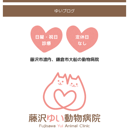
ゆいブログ
日曜・祝日
定休日
診療
なし
藤沢市渡内、鎌倉市大船の動物病院