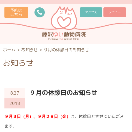
予約は
アクセス
メニュー
こちら
ホーム
>
お知らせ
>
９月の休診日のお知らせ
お知らせ
９月の休診日のお知らせ
8.27
2018
は、休診日とさせていただき
９月３日（月）、９月２８
日（金）
ます。