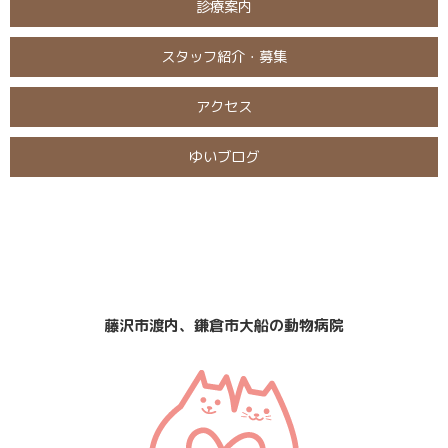
診療案内
スタッフ紹介・募集
アクセス
ゆいブログ
日曜・祝日
定休日
診療
なし
藤沢市渡内、鎌倉市大船の動物病院