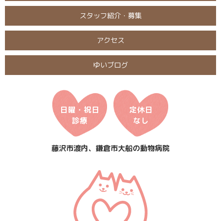
スタッフ紹介・募集
アクセス
ゆいブログ
日曜・祝日
定休日
診療
なし
藤沢市渡内、鎌倉市大船の動物病院