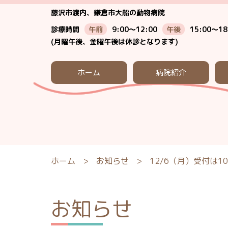
藤沢市渡内、鎌倉市大船の動物病院
診療時間
午前
9:00～12:00
午後
15:00～18
(月曜午後、金曜午後は休診となります)
ホーム
病院紹介
ホーム
>
お知らせ
>
12/6（月）受付は10
お知らせ