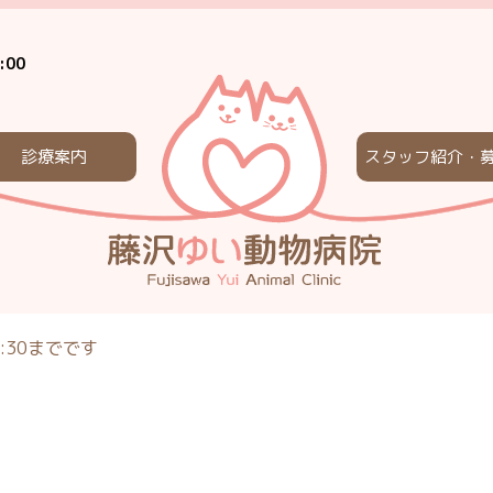
:00
診療案内
スタッフ紹介・
:30までです