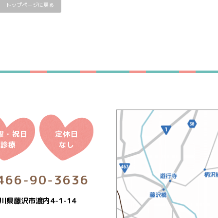
トップページに戻る
曜・祝日
定休日
診療
なし
466-90-3636
川県藤沢市渡内4-1-14