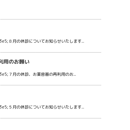
e5;８月の休診についてお知らせいたします...
利用のお願い
e5;７月の休診、お薬容器の再利用のお...
e5;５月の休診についてお知らせいたします...