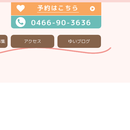
予約はこちら
0466-90-3636
募集
アクセス
ゆいブログ