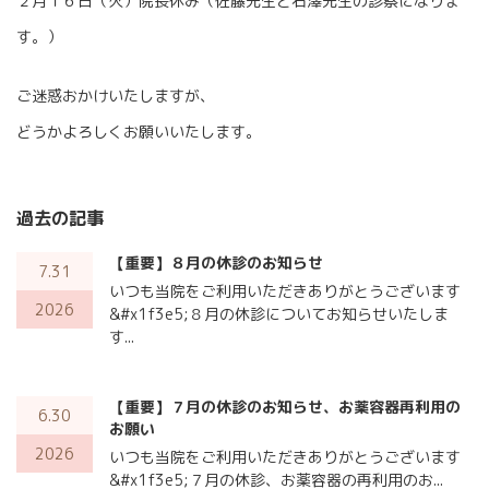
２月１６日（火）院長休み（佐藤先生と石澤先生の診察になりま
す。）
ご迷惑おかけいたしますが、
どうかよろしくお願いいたします。
過去の記事
【重要】８月の休診のお知らせ
7.31
いつも当院をご利用いただきありがとうございます
2026
&#x1f3e5;８月の休診についてお知らせいたしま
す...
【重要】７月の休診のお知らせ、お薬容器再利用の
6.30
お願い
2026
いつも当院をご利用いただきありがとうございます
&#x1f3e5;７月の休診、お薬容器の再利用のお...