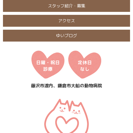
スタッフ紹介・募集
アクセス
ゆいブログ
日曜・祝日
定休日
診療
なし
藤沢市渡内、鎌倉市大船の動物病院