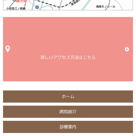
詳しいアクセス方法はこちら
ホーム
病院紹介
診療案内