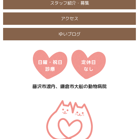
スタッフ紹介・募集
アクセス
ゆいブログ
日曜・祝日
定休日
診療
なし
藤沢市渡内、鎌倉市大船の動物病院