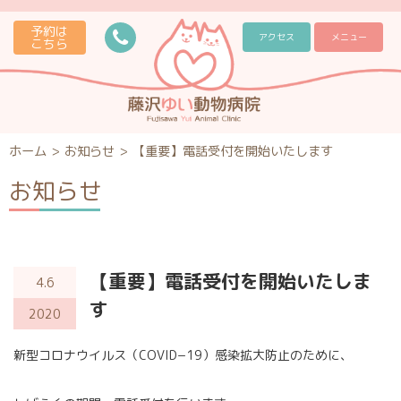
予約は
アクセス
メニュー
こちら
ホーム
>
お知らせ
>
【重要】電話受付を開始いたします
お知らせ
【重要】電話受付を開始いたしま
4.6
す
2020
新型コロナウイルス​​（COVID−19）感染拡大防止のために、