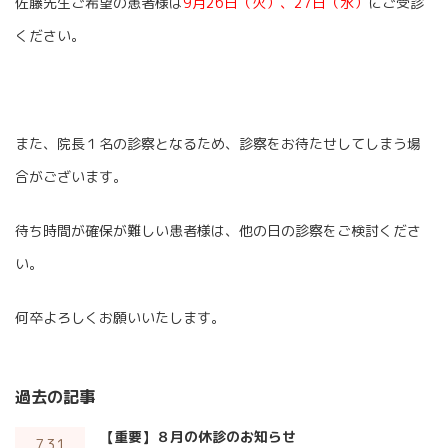
佐藤先生ご希望の患者様は
9月26日（火）、27日（水）
にご受診
ください。
また、院長１名の診察となるため、診察をお待たせしてしまう場
合がございます。
待ち時間が確保が難しい患者様は、他の日の診察をご検討くださ
い。
何卒よろしくお願いいたします。
過去の記事
【重要】８月の休診のお知らせ
7.31