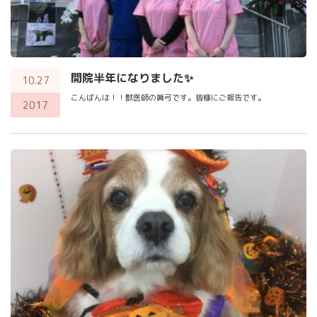
開院半年になりました✨
10.27
こんばんは！！獣医師の眞弓です。皆様にご報告です。
2017