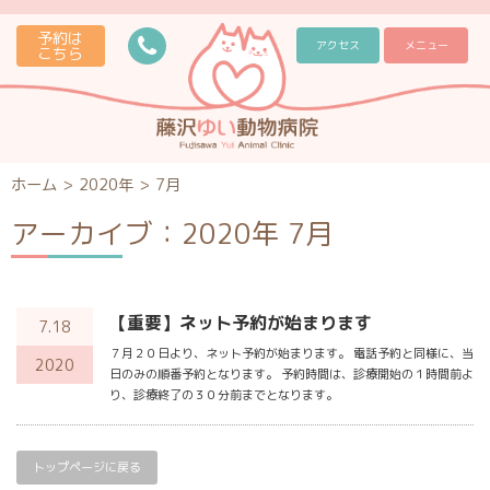
予約は
アクセス
メニュー
こちら
ホーム
>
2020年
>
7月
アーカイブ：2020年 7月
【重要】ネット予約が始まります
7.18
７月２０日より、ネット予約が始まります。 電話予約と同様に、当
2020
日のみの順番予約となります。 予約時間は、診療開始の１時間前よ
り、診療終了の３０分前までとなります。
トップページに戻る