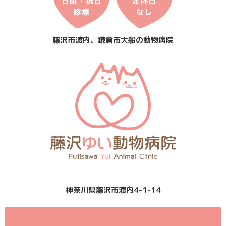
日曜・祝日
定休日
診療
なし
藤沢市渡内、鎌倉市大船の動物病院
神奈川県藤沢市渡内4-1-14