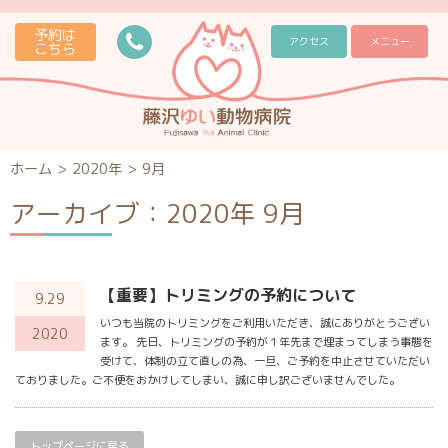
予約は
アクセス
メニュー
こちら
ホーム
>
2020年
>
9月
アーカイブ：2020年 9月
【重要】トリミングの予約について
9.29
いつも当院のトリミングをご利用いただき、誠にありがとうござい
2020
ます。 先日、トリミングの予約が１年先まで埋まってしまう事態を
受けて、体制の立て直しの為、一旦、ご予約を中止させていただい
ておりました。ご不便をおかけしてしまい、誠に申し訳ございませんでした。
トップページに戻る