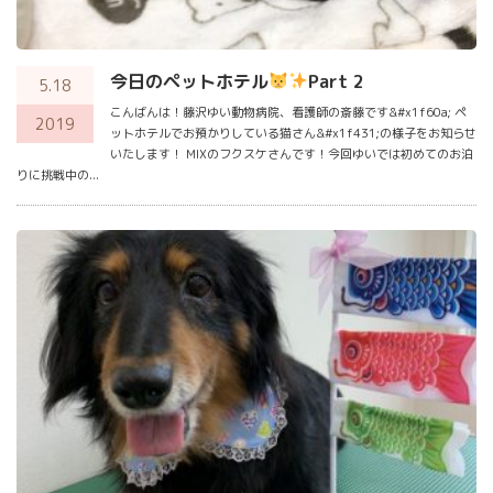
今日のペットホテル
Part 2
5.18
こんばんは！藤沢ゆい動物病院、看護師の斎藤です&#x1f60a; ペ
2019
ットホテルでお預かりしている猫さん&#x1f431;の様子をお知らせ
いたします！ MIXのフクスケさんです！今回ゆいでは初めてのお泊
りに挑戦中の...