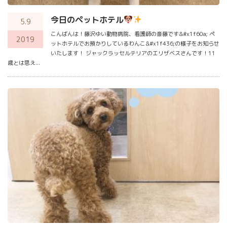
今日のペットホテル
5.9
こんばんは！藤沢ゆい動物病院、看護師の斎藤です&#x1f60a; ペ
2019
ットホテルでお預かりしているわんこ&#x1f436;の様子をお知らせ
いたします！ ジャックラッセルテリアのエリザベスさんです！11
歳とは思え...