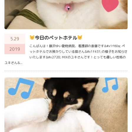
今日のペットホテル
5.29
こんばんは！藤沢ゆい動物病院、看護師の斎藤です&#x1f60a; ペ
2019
ットホテルでお預かりしている猫さん&#x1f431;の様子をお知らせ
いたします&#x2728; MIXのユキさんです！とっても優しい性格の
ユキさん&...