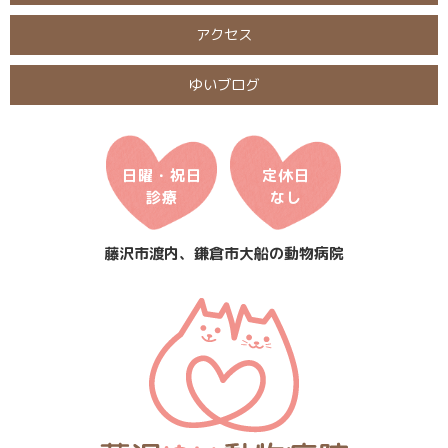
アクセス
ゆいブログ
日曜・祝日
定休日
診療
なし
藤沢市渡内、鎌倉市大船の動物病院