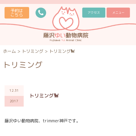
予約は
アクセス
メニュー
こちら
ホーム
>
トリミング
>
トリミング🐩
トリミング
12.31
トリミング🐩
2017
藤沢ゆい動物病院、trimmer神戸です。