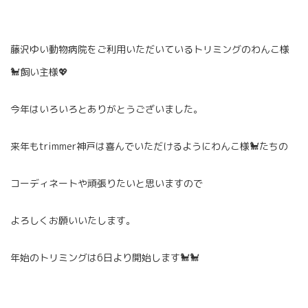
藤沢ゆい動物病院をご利用いただいているトリミングのわんこ様
🐩飼い主様💖
今年はいろいろとありがとうございました。
来年もtrimmer神戸は喜んでいただけるようにわんこ様🐩たちの
コーディネートや頑張りたいと思いますので
よろしくお願いいたします。
年始のトリミングは6日より開始します🐩🐩