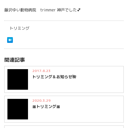
藤沢ゆい動物病院 trimmer 神戸でした💕
トリミング
関連記事
2017.8.23
トリミング＆お知らせ🌺
2020.3.29
🎀トリミング🎀