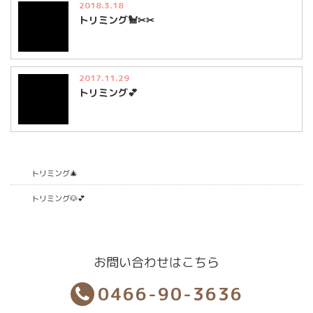
2018.3.18
トリミング🐩✂✂
2017.11.29
トリミング💕
トリミング🎄
トリミング🐶💕
お問い合わせはこちら
0466-90-3636