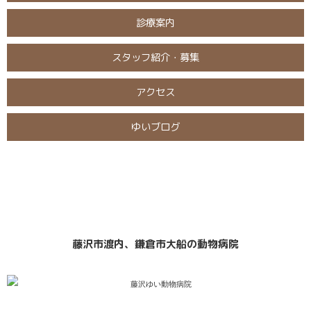
診療案内
スタッフ紹介・募集
アクセス
ゆいブログ
日曜・祝日
定休日
診療
なし
藤沢市渡内、鎌倉市大船の動物病院