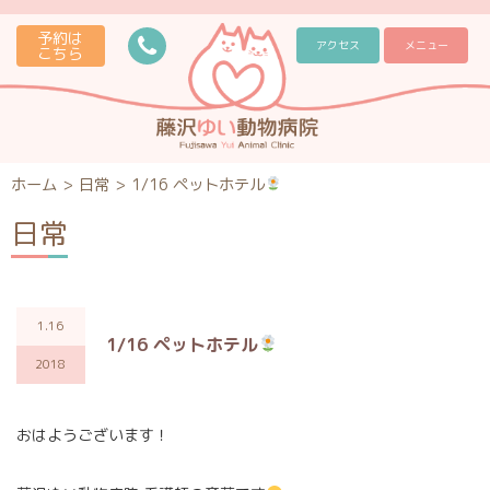
予約は
アクセス
メニュー
こちら
ホーム
>
日常
>
1/16 ペットホテル
日常
1.16
1/16 ペットホテル
2018
おはようございます！