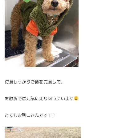
毎食しっかりご飯を完食して、
お散歩では元気に走り回っています
とてもお利口さんです！！