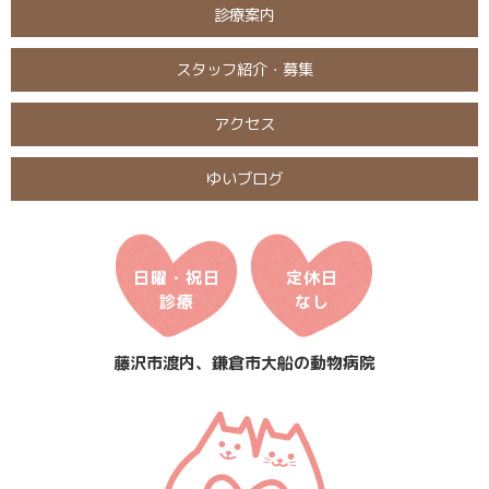
診療案内
スタッフ紹介・募集
アクセス
ゆいブログ
日曜・祝日
定休日
診療
なし
藤沢市渡内、鎌倉市大船の動物病院