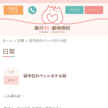
予約は
アクセス
メニュー
こちら
ホーム
>
日常
>
🐱今日のペットホテル🐱
日常
7.24
🐱今日のペットホテル🐱
2018
こんばんは！