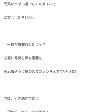
元気いっぱい過ごしていますので
ご安心ください😊✨
「何枚写真撮るんだにゃ？」
必死に写真を撮る斎藤を
不思議そうに見つめるカノンさんです🐱✨(笑)
では、引き続き大切に
お預かりさせていただきます！