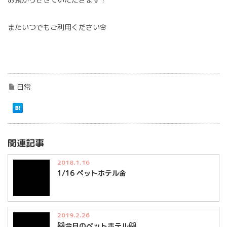
またいつでもご利用ください🌸
日常
関連記事
2018.1.16
1/16 ペットホテル🌼
2019.2.26
🐱今日のペットホテル🐱