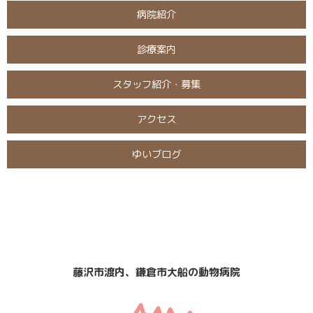
病院紹介
診療案内
スタッフ紹介・募集
アクセス
ゆいブログ
日曜・祝日
定休日
診療
なし
藤沢市渡内、鎌倉市大船の動物病院