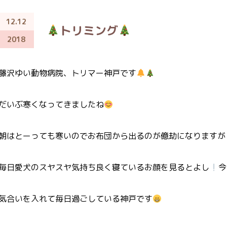
12.12
トリミング
2018
藤沢ゆい動物病院、トリマー神戸です
だいぶ寒くなってきましたね
朝はとーっても寒いのでお布団から出るのが億劫になりますが
毎日愛犬のスヤスヤ気持ち良く寝ているお顔を見るとよし
今
気合いを入れて毎日過ごしている神戸です