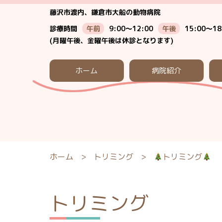
藤沢市渡内、鎌倉市大船の動物病院
診療時間
午前
9:00～12:00
午後
15:00～18
(月曜午後、金曜午後は休診となります)
ホーム
病院紹介
ホーム
>
トリミング
>
トリミング
トリミング