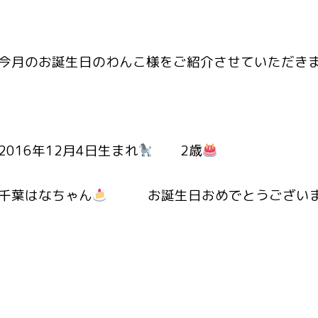
今月のお誕生日のわんこ様をご紹介させていただき
2016年12月4日生まれ
2歳
千葉はなちゃん
お誕生日おめでとうございま