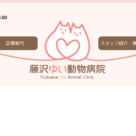
:00
診療案内
スタッフ紹介・