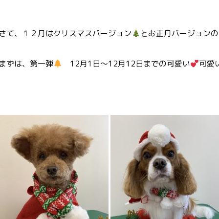
さて、１２月はクリスマスバージョン
とお正月バージョンの
まずは、第一弾
12月1日～12月12日までの可愛い
可愛