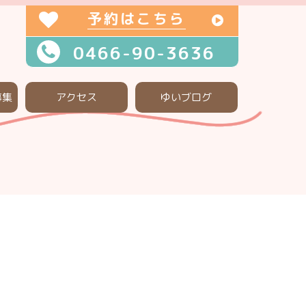
予約はこちら
0466-90-3636
募集
アクセス
ゆいブログ