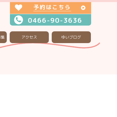
予約はこちら
0466-90-3636
募集
アクセス
ゆいブログ