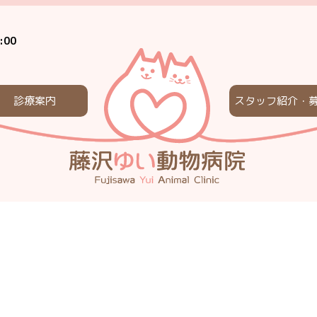
:00
診療案内
スタッフ紹介・