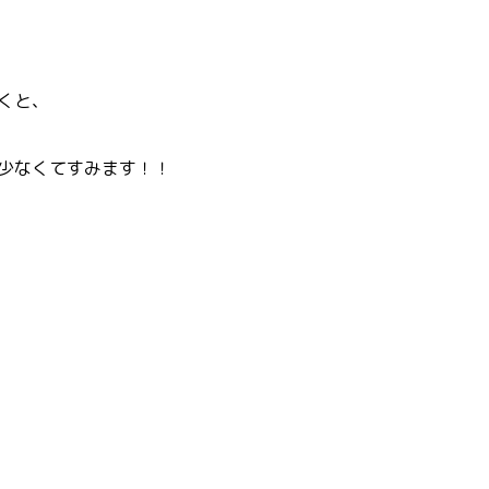
くと、
少なくてすみます！！