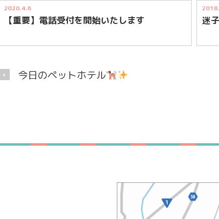
2020.4.6
2018
【重要】電話受付を開始いたします
迷
今日のペットホテル
曜・祝日
定休日
診療
なし