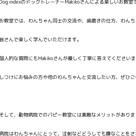
Dog indexのドッグトレーナーMakikoさんによる楽しいお教室
お教室では、わんちゃん同士の交流や、歯磨きの仕方、わんち
皆さんで楽しく学んでいただけます。
個人的な質問にもMakikoさんが優しく丁寧に答えてください
しつけにお悩みの方や他のわんちゃんと交流したい方、ぜひご
そして、動物病院でのパピー教室には素敵なメリットがありま
病院はわんちゃんにとって、注射などどうしても嫌なことをさ