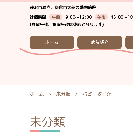
藤沢市渡内、鎌倉市大船の動物病院
診療時間
午前
9:00～12:00
午後
15:00～18
(月曜午後、金曜午後は休診となります)
ホーム
病院紹介
ホーム
>
未分類
>
パピー教室☆
未分類