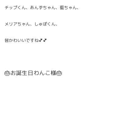
チップくん、あんずちゃん、藍ちゃん、
メリアちゃん、しゅぽくん、
皆かわいいですね💕💕
🎂お誕生日わんこ様🎂