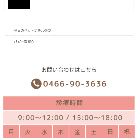
今日のペットホテル🐶🐱
パピー教室☆
お問い合わせはこちら
0466-90-3636