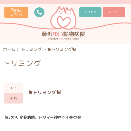
予約は
アクセス
メニュー
こちら
ホーム
>
トリミング
>
🐕トリミング🐩
トリミング
8.11
🐕トリミング🐩
2019
藤沢ゆい動物病院、トリマー神戸です😁😊😁