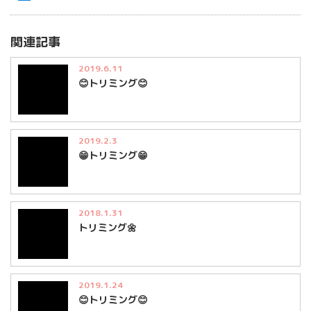
関連記事
2019.6.11
😊トリミング😊
2019.2.3
😁トリミング😁
2018.1.31
トリミング🌼
2019.1.24
😊トリミング😊