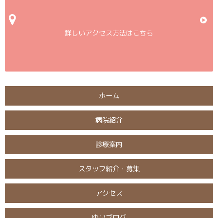
詳しいアクセス方法はこちら
ホーム
病院紹介
診療案内
スタッフ紹介・募集
アクセス
ゆいブログ