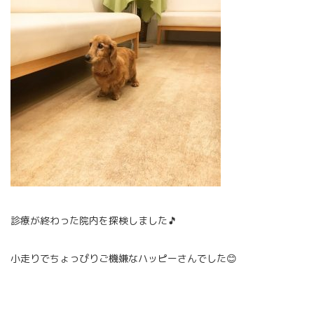
診療が終わった院内を探検しました🎵
小走りでちょっぴりご機嫌なハッピーさんでした😊