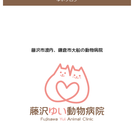
日曜・祝日
定休日
診療
なし
藤沢市渡内、鎌倉市大船の動物病院