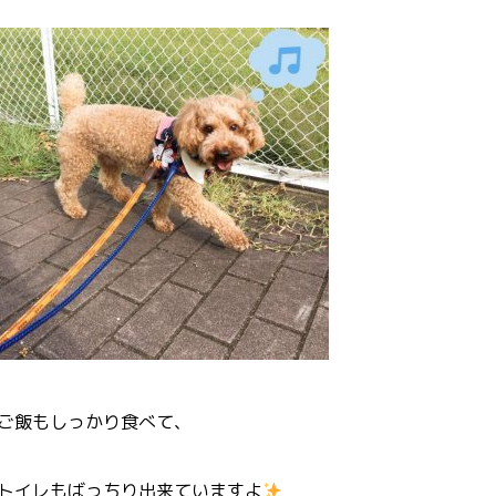
ご飯もしっかり食べて、
トイレもばっちり出来ていますよ