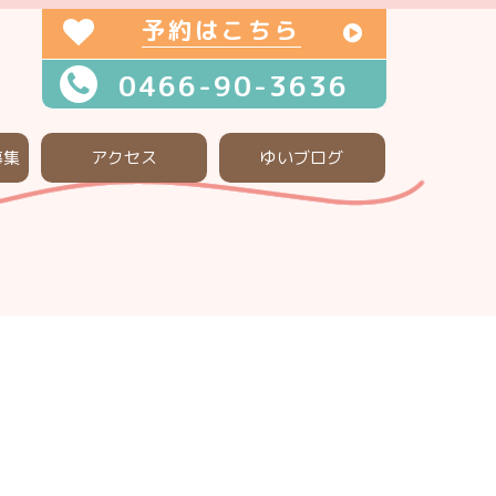
予約はこちら
0466-90-3636
募集
アクセス
ゆいブログ