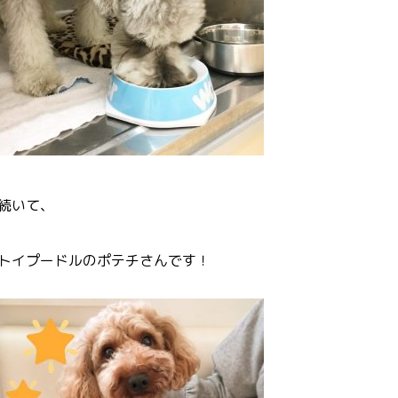
続いて、
トイプードルのポテチさんです！