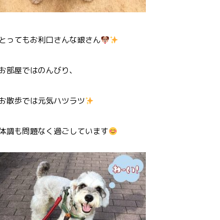
とってもお利口さんな銀さん
お部屋ではのんびり、
お散歩では元気ハツラツ
体調も問題なく過ごしています