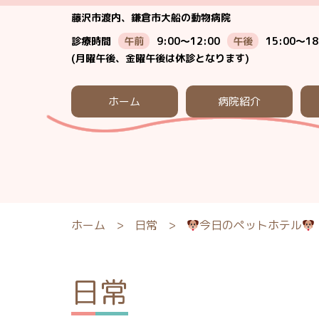
藤沢市渡内、鎌倉市大船の動物病院
診療時間
午前
9:00～12:00
午後
15:00～18
(月曜午後、金曜午後は休診となります)
ホーム
病院紹介
ホーム
>
日常
>
今日のペットホテル
日常