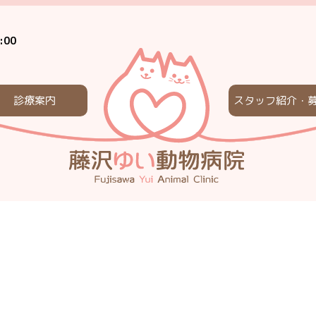
:00
診療案内
スタッフ紹介・