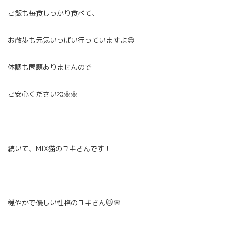
ご飯も毎食しっかり食べて、
お散歩も元気いっぱい行っていますよ😊
体調も問題ありませんので
ご安心くださいね🌼🌼
続いて、MIX猫のユキさんです！
穏やかで優しい性格のユキさん🐱🌸