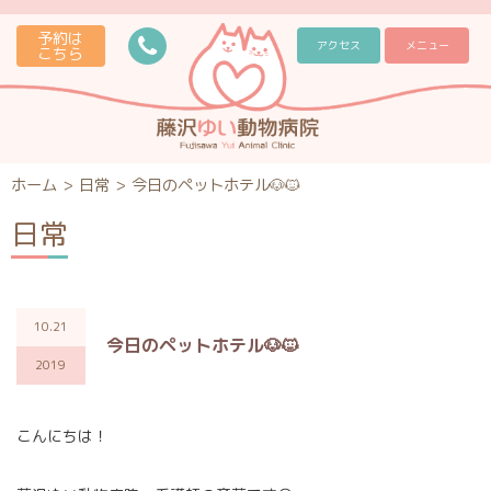
予約は
アクセス
メニュー
こちら
ホーム
>
日常
>
今日のペットホテル🐶🐱
日常
10.21
今日のペットホテル🐶🐱
2019
こんにちは！