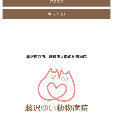
アクセス
ゆいブログ
日曜・祝日
定休日
診療
なし
藤沢市渡内、鎌倉市大船の動物病院