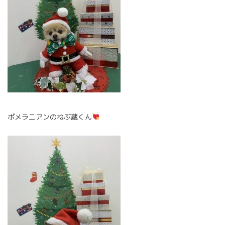
ポメラニアンのねぶ蔵くん