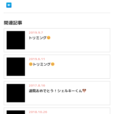
関連記事
2019.9.7
トリミング
2019.6.11
トリミング
2017.8.16
退院おめでとう！シェルキーくん
2018.10.26