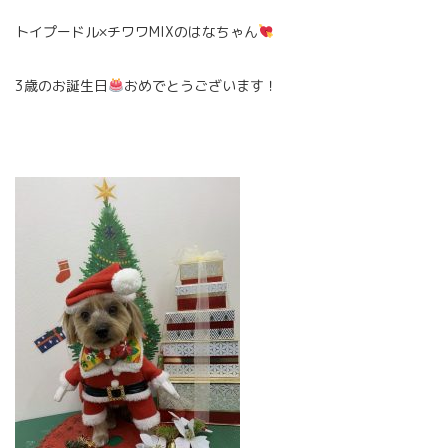
トイプードル×チワワMIXのはなちゃん
3歳のお誕生日
おめでとうございます！