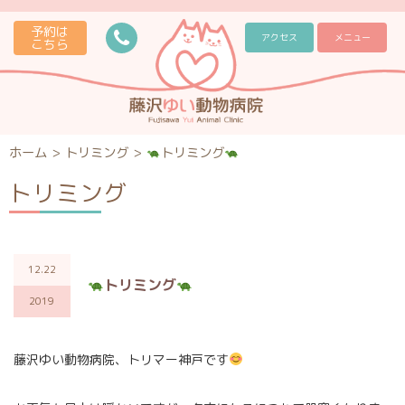
予約は
アクセス
メニュー
こちら
ホーム
>
トリミング
>
トリミング
トリミング
12.22
トリミング
2019
藤沢ゆい動物病院、トリマー神戸です