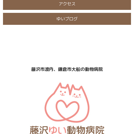
アクセス
ゆいブログ
日曜・祝日
定休日
診療
なし
藤沢市渡内、鎌倉市大船の動物病院