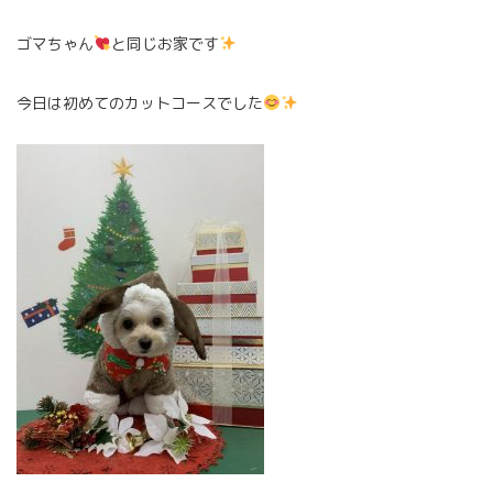
ゴマちゃん
と同じお家です
今日は初めてのカットコースでした