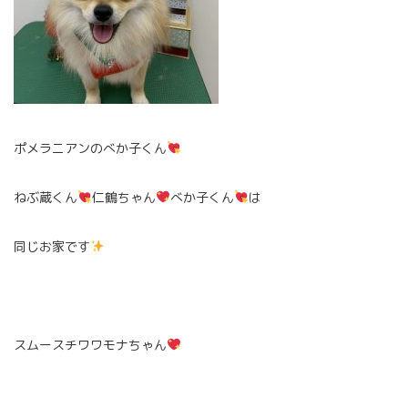
ポメラニアンのべか子くん
ねぶ蔵くん
仁鶴ちゃん
べか子くん
は
同じお家です
スムースチワワモナちゃん