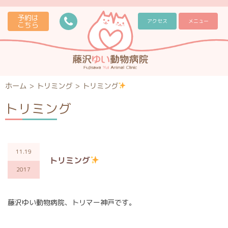
予約は
アクセス
メニュー
こちら
ホーム
>
トリミング
>
トリミング
トリミング
11.19
トリミング
2017
藤沢ゆい動物病院、トリマー神戸です。