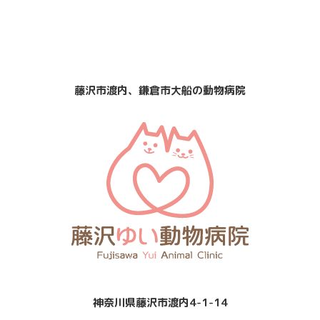
日曜・祝日
定休日
診療
なし
藤沢市渡内、鎌倉市大船の動物病院
神奈川県藤沢市渡内4-1-14