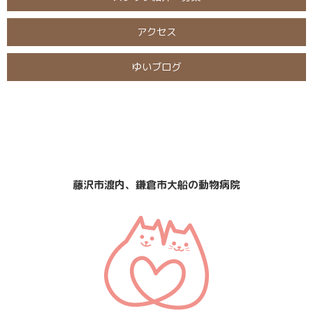
アクセス
ゆいブログ
日曜・祝日
定休日
診療
なし
藤沢市渡内、鎌倉市大船の動物病院