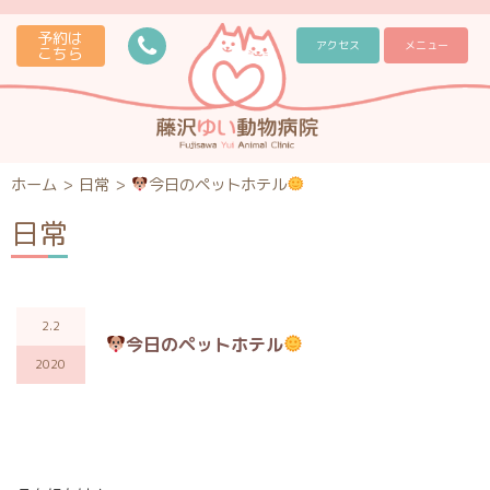
予約は
アクセス
メニュー
こちら
ホーム
>
日常
>
今日のペットホテル
日常
2.2
今日のペットホテル
2020