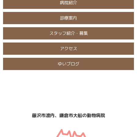
病院紹介
診療案内
スタッフ紹介・募集
アクセス
ゆいブログ
日曜・祝日
定休日
診療
なし
藤沢市渡内、鎌倉市大船の動物病院