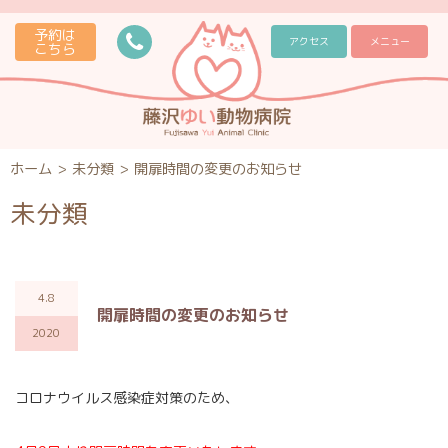
予約は
アクセス
メニュー
こちら
ホーム
>
未分類
>
開扉時間の変更のお知らせ
未分類
4.8
開扉時間の変更のお知らせ
2020
コロナウイルス感染症対策のため、