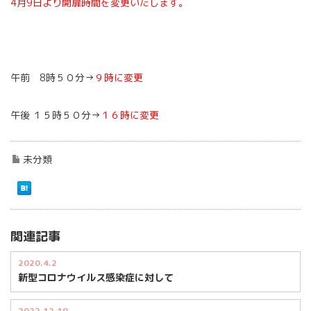
4月9日より開扉時間を変更いたします。
午前 8時５０分→
９時に変更
午後 １５時５０分→
１６時に変更
未分類
関連記事
2020.4.2
新型コロナウイルス感染症に対して
2022.12.19