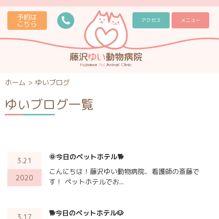
予約は
アクセス
メニュー
こちら
ホーム
>
ゆいブログ
ゆいブログ一覧
🌞今日のペットホテル🐕
3.21
こんにちは！藤沢ゆい動物病院、看護師の斎藤で
2020
す！ ペットホテルでお...
🐕今日のペットホテル🐶
3.17