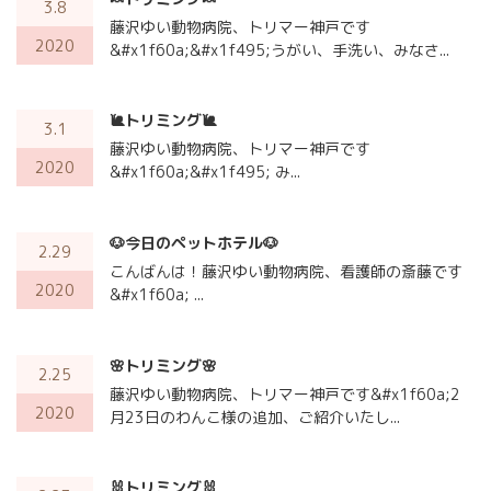
3.8
藤沢ゆい動物病院、トリマー神戸です
2020
&#x1f60a;&#x1f495;うがい、手洗い、みなさ...
🐌トリミング🐌
3.1
藤沢ゆい動物病院、トリマー神戸です
2020
&#x1f60a;&#x1f495; み...
🐶今日のペットホテル🐶
2.29
こんばんは！藤沢ゆい動物病院、看護師の斎藤です
2020
&#x1f60a; ...
🌸トリミング🌸
2.25
藤沢ゆい動物病院、トリマー神戸です&#x1f60a;2
2020
月23日のわんこ様の追加、ご紹介いたし...
🐰トリミング🐰