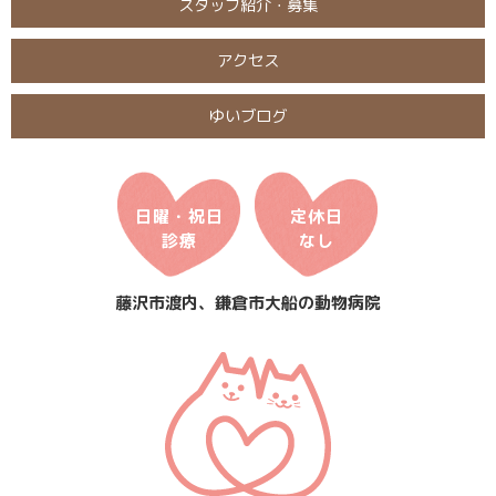
スタッフ紹介・募集
アクセス
ゆいブログ
日曜・祝日
定休日
診療
なし
藤沢市渡内、鎌倉市大船の動物病院